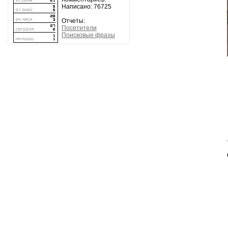
Записей:
Комментариев:
Написано: 76725
Отчеты:
Посетители
Поисковые фразы