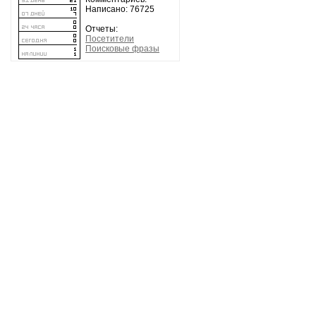
Записей:
Комментариев:
Написано: 76725
Отчеты:
Посетители
Поисковые фразы